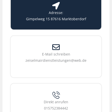
Adresse:
Gimpelweg 15 87616 Marktoberdorf
E-Mail schreiben
zeiselmairdienstleistungen@web.de
Direkt anrufen
015752384442​