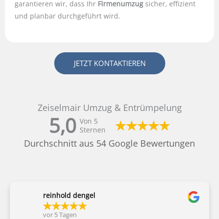
garantieren wir, dass Ihr
Firmenumzug
sicher, effizient
und planbar durchgeführt wird.
JETZT KONTAKTIEREN
Zeiselmair Umzug & Entrümpelung
5,0
Von 5
Sternen
Durchschnitt aus 54 Google Bewertungen
reinhold dengel
vor 5 Tagen