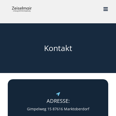
Skip
to
content
Kontakt
ADRESSE:
Gimpelweg 15 87616 Marktoberdorf